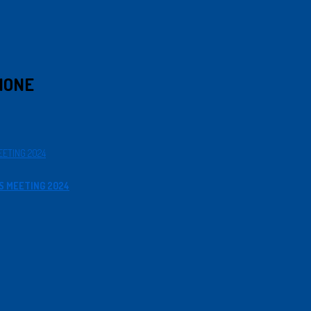
IONE
RS MEETING 2024