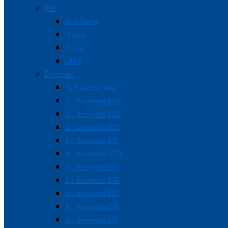
Info
Dove Siamo
Privacy
Acciaio
LINKS
Documenti
Pubblicazioni varie
Atti Assemblea 2025
Atti Assemblea 2024
Atti Assemblea 2023
Atti Assemblea 2021
Atti Assemblea 2020
Atti Assemblea 2019
Atti Assemblea 2018
Atti Assemblea 2017
Atti Assemblea 2016
Atti Assemblea 2015