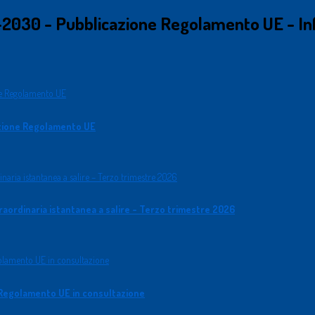
2030 - Pubblicazione Regolamento UE - In
zione Regolamento UE
aordinaria istantanea a salire - Terzo trimestre 2026
Regolamento UE in consultazione