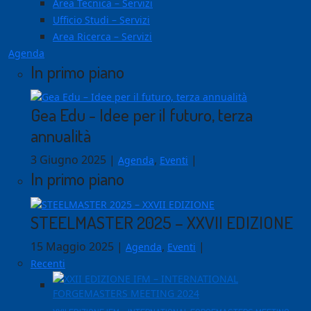
Area Tecnica – Servizi
Ufficio Studi – Servizi
Area Ricerca – Servizi
Agenda
In primo piano
Gea Edu - Idee per il futuro, terza
annualità
3 Giugno 2025
|
,
|
Agenda
Eventi
In primo piano
STEELMASTER 2025 – XXVII EDIZIONE
15 Maggio 2025
|
,
|
Agenda
Eventi
Recenti