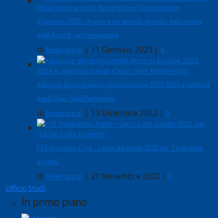
31 gennaio 2023 - Apertura del secondo sportello della misura
degli Accordi per l'innovazione
di
|
11 Gennaio 2023
|
Federacciai
0
Adozione del programma Horizon Europe 2023-2024 e apertura
bandi Clean Steel Partnership
di
|
13 Dicembre 2022
|
Federacciai
0
ETS Innovation Fund - Lancio del bando 2022 per "Large scale
projects"
di
|
21 Novembre 2022
|
Federacciai
0
Ufficio Studi
In primo piano