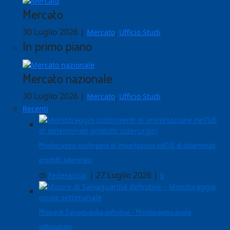
Mercato
30 Luglio 2026
|
,
Mercato
Ufficio Studi
In primo piano
Mercato nazionale
30 Luglio 2026
|
,
Mercato
Ufficio Studi
Recenti
Monitoraggio contingenti di importazione nell’UE di determinati
prodotti siderurgici
di
|
27 Luglio 2026
|
Federacciai
0
Misure di Salvaguardia definitive - Monitoraggio quote
settimanale