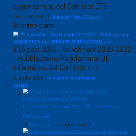
aggiornamenti del Comitato ETS
16 Luglio 2026
|
,
Ambiente
Area Tecnica
In primo piano
ETS post 2020 - Benchmark 2026-2030
- Pubblicazione Regolamento UE -
Informativa del Comitato ETS
8 Luglio 2026
|
,
Ambiente
Area Tecnica
Recenti
ETS post 2020 - Benchmark 2026-2030 - Pubblicazione
Regolamento UE
di
|
2 Luglio 2026
|
Federacciai
0