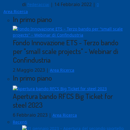
di
|
14 Febbraio 2022
|
Federacciai
0
Area Ricerca
In primo piano
Fondo Innovazione ETS - Terzo bando
per "small scale projects" - Webinar di
Confindustria
2 Maggio 2023
|
Area Ricerca
In primo piano
Apertura bando RFCS Big Ticket for
steel 2023
6 Febbraio 2023
|
Area Ricerca
Recenti