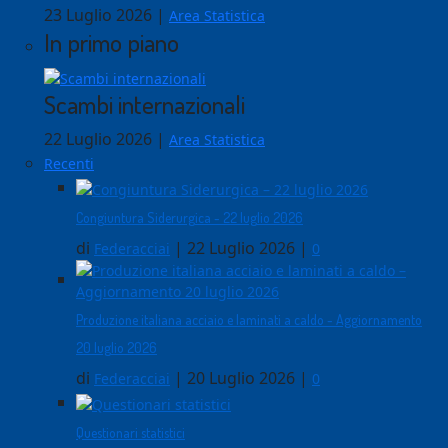
23 Luglio 2026
|
Area Statistica
In primo piano
Scambi internazionali
22 Luglio 2026
|
Area Statistica
Recenti
Congiuntura Siderurgica - 22 luglio 2026
di
|
22 Luglio 2026
|
Federacciai
0
Produzione italiana acciaio e laminati a caldo - Aggiornamento
20 luglio 2026
di
|
20 Luglio 2026
|
Federacciai
0
Questionari statistici